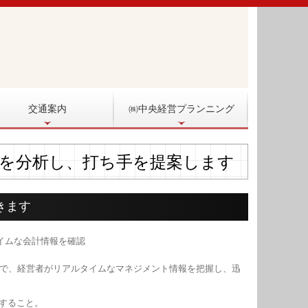
交通案内
㈱中央経営プランニング
を分析し、打ち手を提案します
きます
で、経営者がリアルタイムなマネジメント情報を把握し、迅
すること。