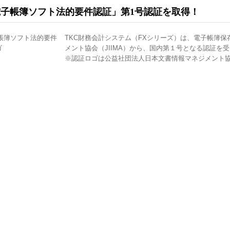
電子帳簿ソフト法的要件認証」第1号認証を取得！
TKC財務会計システム（FXシリーズ）
は、電子帳簿保
メント協会（JIIMA）から、国内第１号となる認証を
※認証ロゴは公益社団法人日本文書情報マネジメント