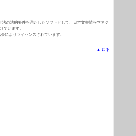
存法の法的要件を満たしたソフトとして、日本文書情報マネジ
受けています。
協会によりライセンスされています。
▲ 戻る