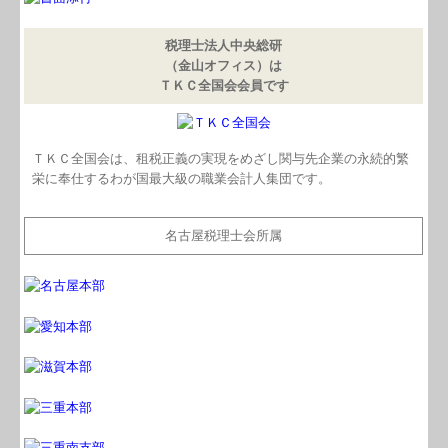
税理士法人中央総研
（金山オフィス）は
ＴＫＣ全国会会員です
ＴＫＣ全国会は、租税正義の実現をめざし関与先企業の永続的繁
栄に奉仕するわが国最大級の職業会計人集団です。
名古屋税理士会所属