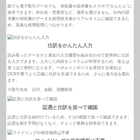
紙でも電子取引データでも、領収書や請求書をスマホで”かんたん”に
保存できます。外出先・営業所など、場所を選びません。社内の請
求書や領収書のデータを経理担当者がリアルタイムに確認できるた
め、迅速な経理処理につながります。
仕訳をかんたん入力
読み取ったデータ※と過去の入力履歴を組み合わせて効率的に仕訳
を入力できます。入力した内容をシステムが学習するため、使えば
使うほど便利になります。ペポルインボイスを受信する場合は、
OCR不要でより正確に仕訳を生成できるため、さらに省力化を図れ
ます。
※取引先名、日付、金額、消費税等
証憑と仕訳を並べて確認
証憑と仕訳を紐付けているため、1つの画面で並べて確認できます。
証憑を探す手間がなくなり、チェック業務を効率化できます。