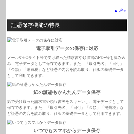
▲ 戻る
証憑保存機能の特長
電子取引データの保存に対応
メールやECサイト等で受け取った請求書や領収書のPDF等を読み込
み、電子データとして保存できます。また、「取引先名」「日付」
「金額」「消費税」など証憑の内容を読み取り、仕訳の基礎データ
として利用できます。
紙の証憑もかんたんデータ保存
紙で受け取った請求書や領収書等をスキャンし、電子データとして
保存できます。また、「取引先名」「日付」「金額」「消費税」な
ど証憑の内容を読み取り、仕訳の基礎データとして利用できます。
いつでもスマホからデータ保存