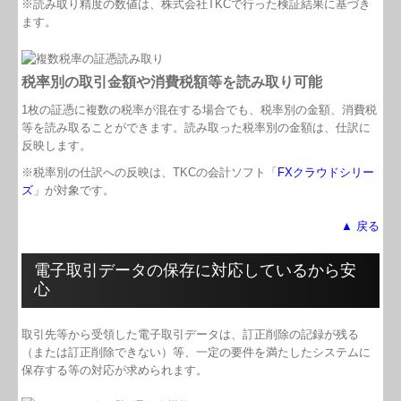
※読み取り精度の数値は、株式会社TKCで⾏った検証結果に基づき
ます。
税率別の取引金額や消費税額等を読み取り可能
1枚の証憑に複数の税率が混在する場合でも、税率別の金額、消費税
等を読み取ることができます。読み取った税率別の金額は、仕訳に
反映します。
※税率別の仕訳への反映は、TKCの会計ソフト「
FXクラウドシリー
ズ
」が対象です。
▲ 戻る
電子取引データの保存に対応しているから安
心
取引先等から受領した電子取引データは、訂正削除の記録が残る
（または訂正削除できない）等、一定の要件を満たしたシステムに
保存する等の対応が求められます。