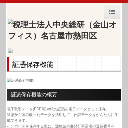
HOME
事務所紹介
経営理念
証憑保存機能
職員紹介
交通案内
㈱中央経営プランニング
証憑保存機能の概要
セミナー案内
電子取引データ(PDF等)や紙の証憑を電子データとして保存。
証憑から読み取ったデータを活用して、仕訳データをかんたんに生
業務・料金案内
成できます。
インボイスを保存する際に、適格請求書発行事業者の登録番号を