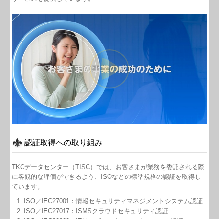
認証取得への取り組み
TKCデータセンター（TISC）では、お客さまが業務を委託される際
に客観的な評価ができるよう、ISOなどの標準規格の認証を取得し
ています。
ISO／IEC27001：情報セキュリティマネジメントシステム認証
ISO／IEC27017：ISMSクラウドセキュリティ認証