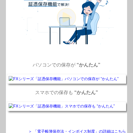
TKCシステムQ&A
社会福祉法人の皆様へ
社会福祉法人会計Q&A
社長メニューASP版
経営改善オンデマンド講座
パソコンでの保存が
“かんたん”
経営革新等支援機関とは
個人情報保護方針
スマホでの保存も
“かんたん”
＞ 「電子帳簿保存法・インボイス制度」の詳細はこちら